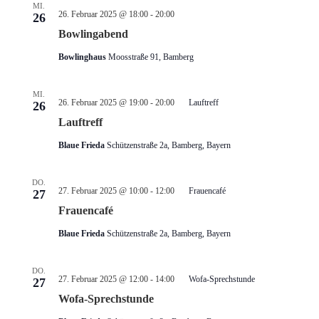
MI.
26. Februar 2025 @ 18:00
-
20:00
26
Bowlingabend
Bowlinghaus
Moosstraße 91, Bamberg
MI.
26. Februar 2025 @ 19:00
-
20:00
Lauftreff
26
Lauftreff
Blaue Frieda
Schützenstraße 2a, Bamberg, Bayern
DO.
27. Februar 2025 @ 10:00
-
12:00
Frauencafé
27
Frauencafé
Blaue Frieda
Schützenstraße 2a, Bamberg, Bayern
DO.
27. Februar 2025 @ 12:00
-
14:00
Wofa-Sprechstunde
27
Wofa-Sprechstunde