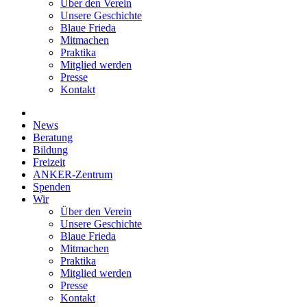
Über den Verein
Unsere Geschichte
Blaue Frieda
Mitmachen
Praktika
Mitglied werden
Presse
Kontakt
News
Beratung
Bildung
Freizeit
ANKER-Zentrum
Spenden
Wir
Über den Verein
Unsere Geschichte
Blaue Frieda
Mitmachen
Praktika
Mitglied werden
Presse
Kontakt