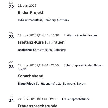
SO.
22. Juni 2025
22
Bilder Projekt
kufa
Ohmstraße 3, Bamberg, Germany
MO.
23. Juni 2025 @ 14:30
-
15:30
Freitanz-Kurs für Frauen
23
Freitanz-Kurs für Frauen
Baskidhall
Kornstraße 20, Bamberg
MO.
23. Juni 2025 @ 18:00
-
21:00
Schach spielen in der Blauen
23
Frieda
Schachabend
Blaue Frieda
Schützenstraße 2a, Bamberg, Bayern
DI.
24. Juni 2025 @ 9:00
-
12:00
Frauensprechstunde
24
Frauensprechstunde