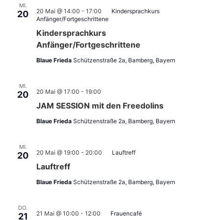
MI.
20 Mai @ 14:00
-
17:00
Kindersprachkurs
20
Anfänger/Fortgeschrittene
Kindersprachkurs
Anfänger/Fortgeschrittene
Blaue Frieda
Schützenstraße 2a, Bamberg, Bayern
MI.
20 Mai @ 17:00
-
19:00
20
JAM SESSION mit den Freedolins
Blaue Frieda
Schützenstraße 2a, Bamberg, Bayern
MI.
20 Mai @ 19:00
-
20:00
Lauftreff
20
Lauftreff
Blaue Frieda
Schützenstraße 2a, Bamberg, Bayern
DO.
21 Mai @ 10:00
-
12:00
Frauencafé
21