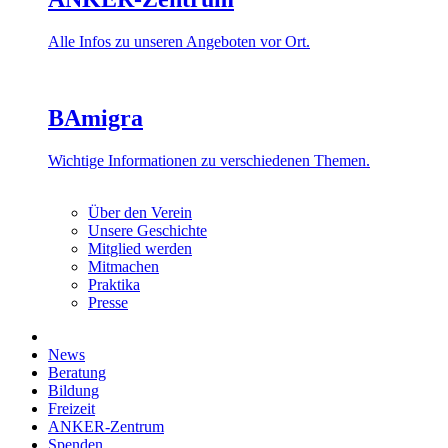
Alle Infos zu unseren Angeboten vor Ort.
BAmigra
Wichtige Informationen zu verschiedenen Themen.
Über den Verein
Unsere Geschichte
Mitglied werden
Mitmachen
Praktika
Presse
News
Beratung
Bildung
Freizeit
ANKER-Zentrum
Spenden