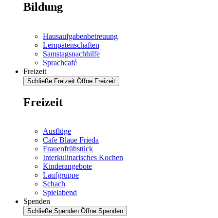
Bildung
Hausaufgabenbetreuung
Lernpatenschaften
Samstagsnachhilfe
Sprachcafé
Freizeit
Schließe Freizeit
Öffne Freizeit
Freizeit
Ausflüge
Cafe Blaue Frieda
Frauenfrühstück
Interkulinarisches Kochen
Kinderangebote
Laufgruppe
Schach
Spielabend
Spenden
Schließe Spenden
Öffne Spenden