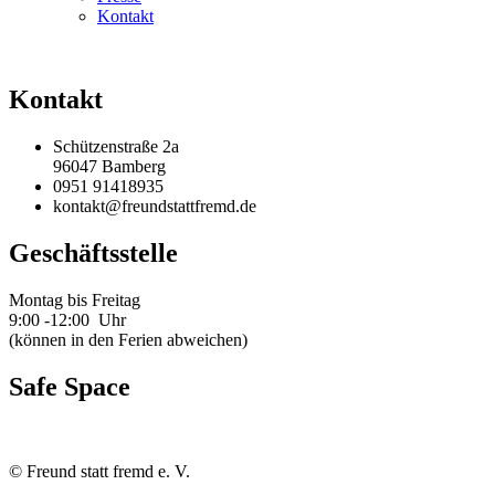
Kontakt
Kontakt
Schützenstraße 2a
96047 Bamberg
0951 91418935
kontakt@freundstattfremd.de
Geschäftsstelle
Montag bis Freitag
9:00 -12:00 Uhr
(können in den Ferien abweichen)
Safe Space
©
Freund statt fremd e. V.